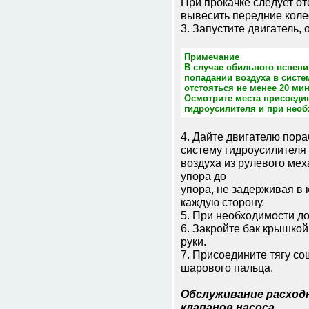
При прокачке следует от
вывесить передние коле
3. Запустите двигатель,
Примечание
В случае обильного вспени
попадании воздуха в систем
отстояться не менее 20 мин
Осмотрите места присоедин
гидроусилителя и при необ
4. Дайте двигателю пора
систему гидроусилителя
воздуха из рулевого мех
упора до
упора, не задерживая в 
каждую сторону.
5. При необходимости до
6. Закройте бак крышкой
руки.
7. Присоедините тягу со
шарового пальца.
Обслуживание расход
клапанов насоса