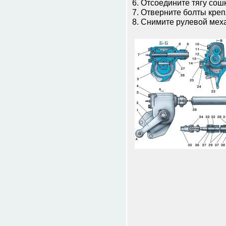
6. Отсоедините тягу сош
7. Отверните болты кре
8. Снимите рулевой мех