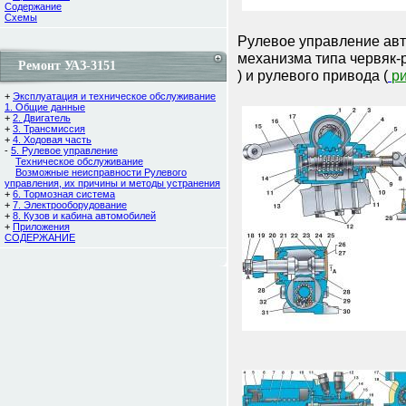
Содержание
Cхемы
Рулевое управление авт
механизма типа червяк-
Ремонт УАЗ-3151
) и рулевого привода (
ри
+
Эксплуатация и техническое обслуживание
1. Общие данные
+
2. Двигатель
+
3. Трансмиссия
+
4. Ходовая часть
-
5. Рулевое управление
Техническое обслуживание
Возможные неисправности Рулевого
управления, их причины и методы устранения
+
6. Тормозная система
+
7. Электрооборудование
+
8. Кузов и кабина автомобилей
+
Приложения
СОДЕРЖАНИЕ