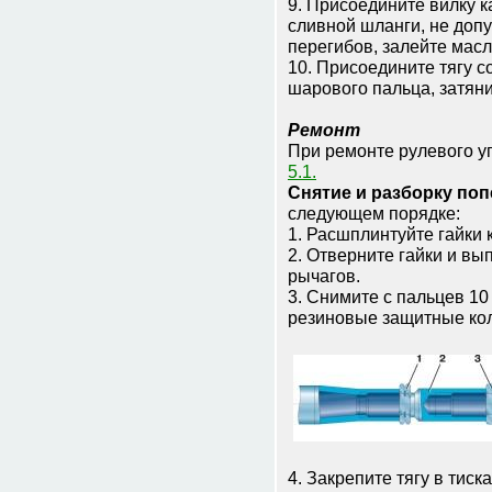
9. Присоедините вилку к
сливной шланги, не допу
перегибов, залейте масл
10. Присоедините тягу с
шарового пальца, затяни
Ремонт
При ремонте рулевого 
5.1.
Снятие и разборку поп
следующем порядке:
1. Расшплинтуйте гайки
2. Отверните гайки и в
рычагов.
3. Снимите с пальцев 10
резиновые защитные кол
4. Закрепите тягу в тиск