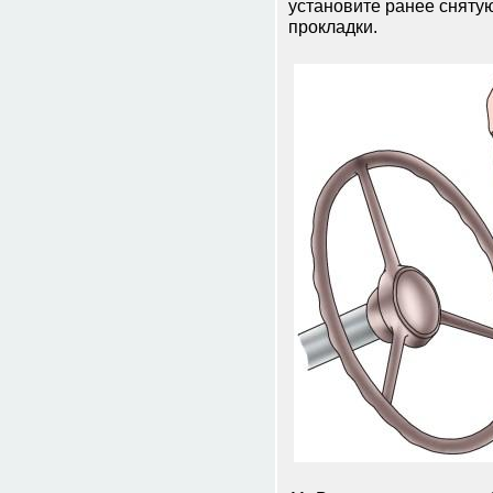
установите ранее сняту
прокладки.