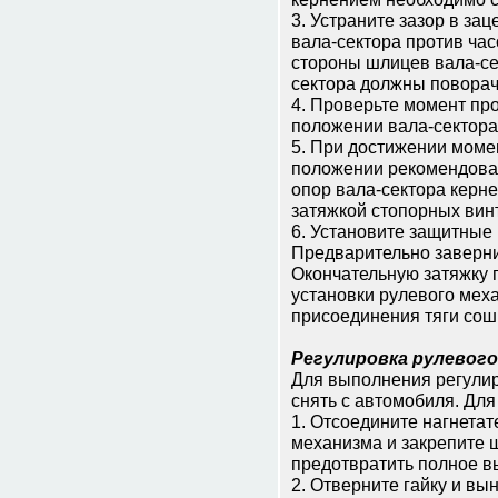
3. Устраните зазор в за
вала-сектора против час
стороны шлицев вала-се
сектора должны поворач
4. Проверьте момент пр
положении вала-сектора
5. При достижении моме
положении рекомендова
опор вала-сектора керне
затяжкой стопорных винт
6. Установите защитные 
Предварительно заверни
Окончательную затяжку 
установки рулевого мех
присоединения тяги сошк
Регулировка рулевого
Для выполнения регулир
снять с автомобиля. Для 
1. Отсоедините нагнетат
механизма и закрепите 
предотвратить полное в
2. Отверните гайку и вы