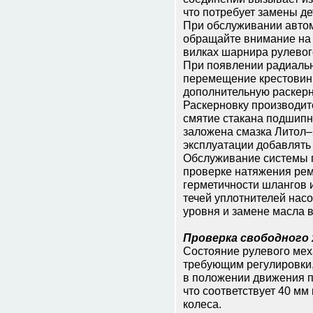
что потребует замены де
При обслуживании авто
обращайте внимание на 
вилках шарнира рулевог
При появлении радиальн
перемещение крестовин
дополнительную раскерн
Раскерновку производите
смятие стакана подшипн
заложена смазка Литол–2
эксплуатации добавлять 
Обслуживание системы г
проверке натяжения рем
герметичности шлангов и
течей уплотнителей насо
уровня и замене масла 
Проверка свободного 
Состояние рулевого мех
требующим регулировки,
в положении движения п
что соответствует 40 мм
колеса.