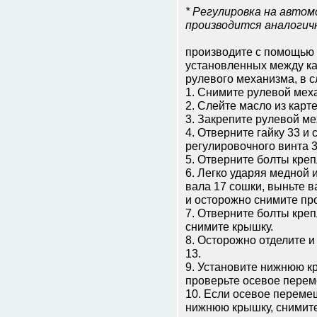
* Регулировка на авто
производится аналогич
производите с помощью 
установленных между ка
рулевого механизма, в 
1. Снимите рулевой мех
2. Слейте масло из карте
3. Закрепите рулевой ме
4. Отверните гайку 33 и
регулировочного винта 3
5. Отверните болты кре
6. Легко ударяя медной
вала 17 сошки, выньте в
и осторожно снимите про
7. Отверните болты кре
снимите крышку.
8. Осторожно отделите 
13.
9. Установите нижнюю кр
проверьте осевое перем
10. Если осевое переме
нижнюю крышку, снимите 