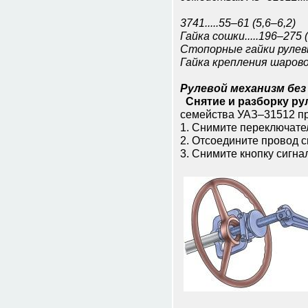
У
3741.....55–61 (5,6–6,2)
Гайка сошки.....196–275 
Стопорные гайки рулевых
Гайка крепления шарового
Рулевой механизм бе
Снятие и разборку ру
семейства УАЗ–31512 п
1. Снимите переключате
2. Отсоедините провод с
3. Снимите кнопку сигна