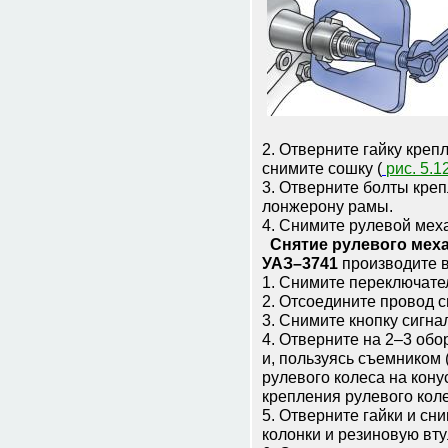
2. Отверните гайку креп
снимите сошку (
рис. 5.1
3. Отверните болты кре
лонжерону рамы.
4. Снимите рулевой мех
Снятие рулевого меха
УАЗ–3741
производите 
1. Снимите переключате
2. Отсоедините провод с
3. Снимите кнопку сигна
4. Отверните на 2–3 обо
и, пользуясь съемником 
рулевого колеса на кону
крепления рулевого коле
5. Отверните гайки и сн
колонки и резиновую вту