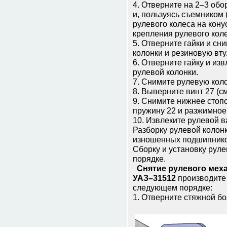
4. Отверните на 2–3 обо
и, пользуясь съемником 
рулевого колеса на кону
крепления рулевого коле
5. Отверните гайки и сн
колонки и резиновую вту
6. Отверните гайку и из
рулевой колонки.
7. Снимите рулевую коло
8. Выверните винт 27 (с
9. Снимите нижнее стоп
пружину 22 и разжимное 
10. Извлеките рулевой в
Разборку рулевой колон
изношенных подшипнико
Сборку и установку рул
порядке.
Снятие рулевого меха
УАЗ–31512
производите 
следующем порядке:
1. Отверните стяжной б