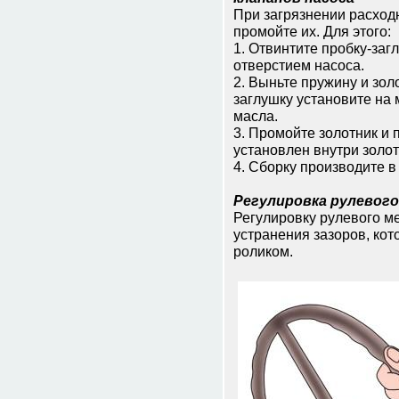
При загрязнении расход
промойте их. Для этого:
1. Отвинтите пробку-за
отверстием насоса.
2. Выньте пружину и зол
заглушку установите на 
масла.
3. Промойте золотник и
установлен внутри золот
4. Сборку производите в
Регулировка рулевого
Регулировку рулевого м
устранения зазоров, ко
роликом.