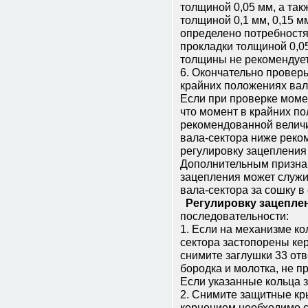
толщиной 0,05 мм, а так
толщиной 0,1 мм, 0,15 м
определено потребностя
прокладки толщиной 0,0
толщины не рекомендует
6. Окончательно провер
крайних положениях вал
Если при проверке моме
что момент в крайних по
рекомендованной величи
вала-сектора ниже реко
регулировку зацепления 
Дополнительным призна
зацепления может служи
вала-сектора за сошку в
Регулировку зацепле
последовательности:
1. Если на механизме ко
сектора застопорены кер
снимите заглушки 33 от
бородка и молотка, не 
Если указанные кольца з
2. Снимите защитные кр
кернением необходимо с