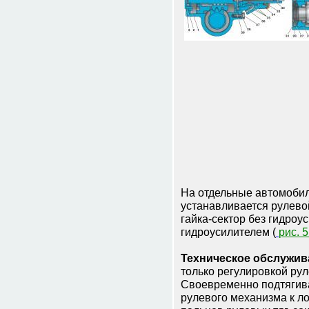
На отдельные автомоби
устанавливается рулево
гайка-сектор без гидроус
гидроусилителем (
рис. 5
Техническое обслужив
только регулировкой ру
Своевременно подтягива
рулевого механизма к л