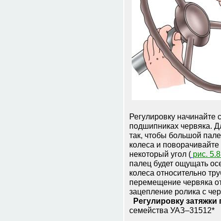
Регулировку начинайте с
подшипниках червяка. Д
так, чтобы большой пале
колеса и поворачивайте 
некоторый угол (
рис. 5.8
палец будет ощущать ос
колеса относительно тру
перемещение червяка отс
зацепление ролика с че
Регулировку затяжки 
семейства УАЗ–31512*