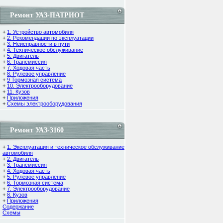
Ремонт УАЗ-ПАТРИОТ
+
1. Устройство автомобиля
+
2. Рекомендации по эксплуатации
+
3. Неисправности в пути
+
4. Техническое обслуживание
+
5. Двигатель
+
6. Трансмиссия
+
7. Ходовая часть
+
8. Рулевое управление
+
9 Тормозная система
+
10. Электрооборудование
+
11. Кузов
+
Приложения
+
Схемы электрооборудования
Ремонт УАЗ-3160
+
1. Эксплуатация и техническое обслуживание
автомобиля
+
2. Двигатель
+
3. Трансмиссия
+
4. Ходовая часть
+
5. Рулевое управление
+
6. Тормозная система
+
7. Электрооборудование
+
8. Кузов
+
Приложения
Содержание
Cхемы