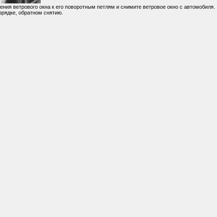
ления ветрового окна к его поворотным петлям и снимите ветровое окно с автомобиля.
порядке, обратном снятию.