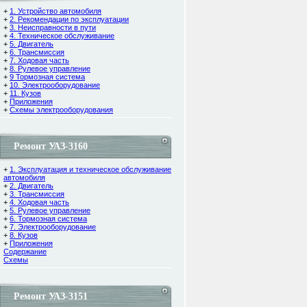
+
1. Устройство автомобиля
+
2. Рекомендации по эксплуатации
+
3. Неисправности в пути
+
4. Техническое обслуживание
+
5. Двигатель
+
6. Трансмиссия
+
7. Ходовая часть
+
8. Рулевое управление
+
9 Тормозная система
+
10. Электрооборудование
+
11. Кузов
+
Приложения
+
Схемы электрооборудования
Ремонт УАЗ-3160
+
1. Эксплуатация и техническое обслуживание
автомобиля
+
2. Двигатель
+
3. Трансмиссия
+
4. Ходовая часть
+
5. Рулевое управление
+
6. Тормозная система
+
7. Электрооборудование
+
8. Кузов
+
Приложения
Содержание
Cхемы
Ремонт УАЗ-3151