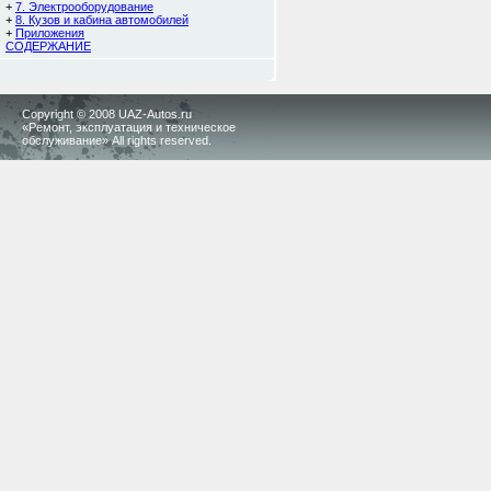
+
7. Электрооборудование
+
8. Кузов и кабина автомобилей
+
Приложения
СОДЕРЖАНИЕ
Copyright © 2008 UAZ-Autos.ru
«Ремонт, эксплуатация и техническое
обслуживание» All rights reserved.