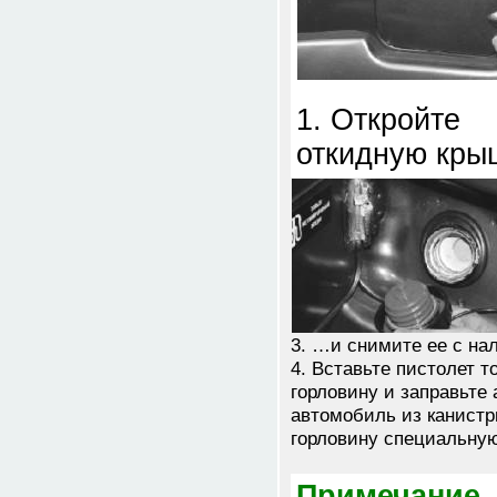
1. Откройте
откидную кры
3. …и снимите ее с на
4. Вставьте пистолет 
горловину и заправьте
автомобиль из канистры
горловину специальную
Примечание