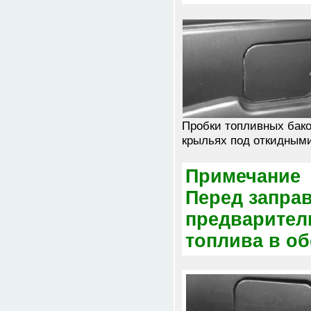
Пробки топливных бако
крыльях под откидным
Примечание
Перед запра
предварител
топлива в об