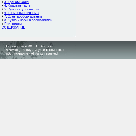
+
3. Трансмиссия
+
4. Ходовая часть
+
5. Рулевое управление
+
6. Тормозная система
+
7. Электрооборудование
+
8. Кузов и кабина автомобилей
+
Приложения
СОДЕРЖАНИЕ
Copyright © 2008 UAZ-Autos.ru
«Ремонт, эксплуатация и техническое
обслуживание» All rights reserved.