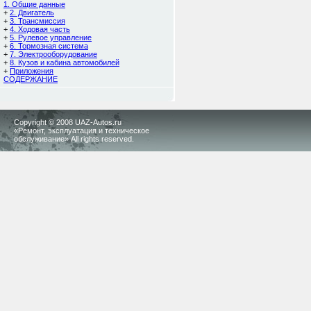
1. Общие данные
+
2. Двигатель
+
3. Трансмиссия
+
4. Ходовая часть
+
5. Рулевое управление
+
6. Тормозная система
+
7. Электрооборудование
+
8. Кузов и кабина автомобилей
+
Приложения
СОДЕРЖАНИЕ
Copyright © 2008 UAZ-Autos.ru
«Ремонт, эксплуатация и техническое
обслуживание» All rights reserved.