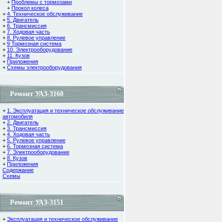
+
Проблемы с тормозами
+
Прокол колеса
+
4. Техническое обслуживание
+
5. Двигатель
+
6. Трансмиссия
+
7. Ходовая часть
+
8. Рулевое управление
+
9 Тормозная система
+
10. Электрооборудование
+
11. Кузов
+
Приложения
+
Схемы электрооборудования
Ремонт УАЗ-3160
+
1. Эксплуатация и техническое обслуживание
автомобиля
+
2. Двигатель
+
3. Трансмиссия
+
4. Ходовая часть
+
5. Рулевое управление
+
6. Тормозная система
+
7. Электрооборудование
+
8. Кузов
+
Приложения
Содержание
Cхемы
Ремонт УАЗ-3151
+
Эксплуатация и техническое обслуживание