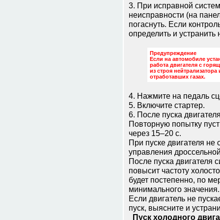
3. При исправной систе
неисправности (на пане
погаснуть. Если контрол
определить и устранить 
Предупреждение
Если на автомобиле уста
работа двигателя с горя
из строя нейтрализатора
отработавших газах.
4. Нажмите на педаль сц
5. Включите стартер.
6. После пуска двигател
Повторную попытку пуст
через 15–20 с.
При пуске двигателя не 
управления дроссельной
После пуска двигателя 
повысит частоту холосто
будет постепенно, по ме
минимального значения.
Если двигатель не пуска
пуск, выясните и устpан
Пуск холодного двигат