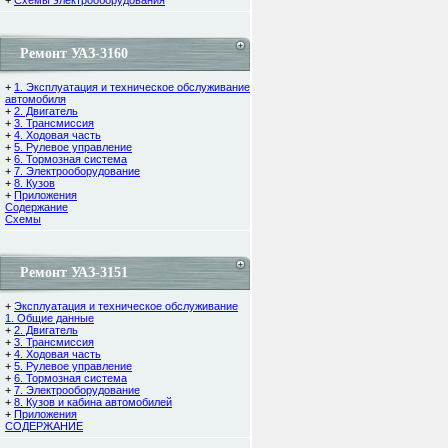
+
Схемы электрооборудования
Ремонт УАЗ-3160
+
1. Эксплуатация и техническое обслуживание
автомобиля
+
2. Двигатель
+
3. Трансмиссия
+
4. Ходовая часть
+
5. Рулевое управление
+
6. Тормозная система
+
7. Электрооборудование
+
8. Кузов
+
Приложения
Содержание
Cхемы
Ремонт УАЗ-3151
+
Эксплуатация и техническое обслуживание
1. Общие данные
+
2. Двигатель
+
3. Трансмиссия
+
4. Ходовая часть
+
5. Рулевое управление
+
6. Тормозная система
+
7. Электрооборудование
+
8. Кузов и кабина автомобилей
+
Приложения
СОДЕРЖАНИЕ