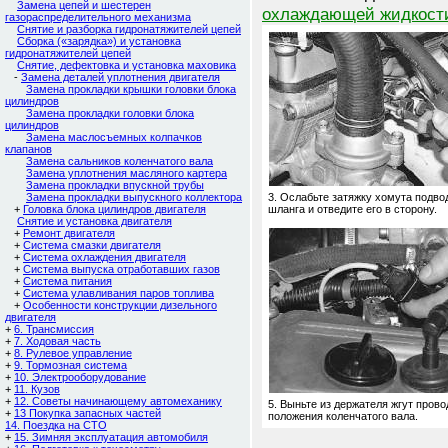
Замена цепей и шестерен
охлаждающей жидкост
газораспределительного механизма
Снятие и разборка гидронатяжителей цепей
Сборка («зарядка») и установка
гидронатяжителей цепей
Снятие, дефектовка и установка маховика
-
Замена деталей уплотнения двигателя
Замена прокладки крышки головки блока
цилиндров
Замена прокладки головки блока
цилиндров
Замена маслосъемных колпачков
клапанов
Замена сальников коленчатого вала
Замена уплотнения масляного картера
Замена прокладки впускной трубы
Замена прокладки выпускного коллектора
3. Ослабьте затяжку хомута подв
+
Головка блока цилиндров двигателя
шланга и отведите его в сторону.
Снятие и установка двигателя
+
Ремонт двигателя
+
Cистема смазки двигателя
+
Система охлаждения двигателя
+
Система выпуска отработавших газов
+
Система питания
+
Система улавливания паров топлива
+
Особенности конструкции дизельного
двигателя
+
6. Трансмиссия
+
7. Ходовая часть
+
8. Рулевое управление
+
9. Тормозная система
+
10. Электрооборудование
+
11. Кузов
+
12. Советы начинающему автомеханику
5. Выньте из держателя жгут прово
+
13 Покупка запасных частей
положения коленчатого вала.
14. Поездка на СТО
+
15. Зимняя эксплуатация автомобиля