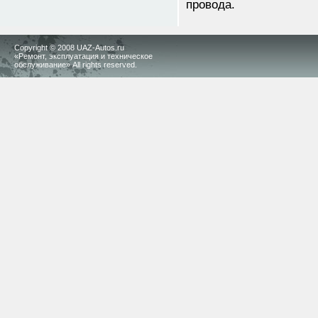
провода.
Copyright © 2008 UAZ-Autos.ru
«Ремонт, эксплуатация и техническое
обслуживание» All rights reserved.