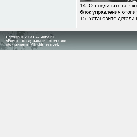
14. Отсоедините все ко
блок управления отопи
15. Установите детали 
Copyright © 2008 UAZ-Autos.ru
«Ремонт, эксплуатация и техническое
обслуживание» All rights reserved.